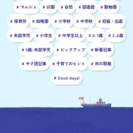
# マルシェ
# 公園
# 自然
# 図書館
# 動物園
# 保育所
# 幼稚園
# 小学校
# 中学校
# 妊娠・出産
# 未就学児
# 小学生
# 中学生以上
# 0-1歳
# 2-4歳
# 5歳-未就学児
# ピックアップ
# 新着記事
# サク読記事
# 子育てのヒント
# 市の取組
# Good days!