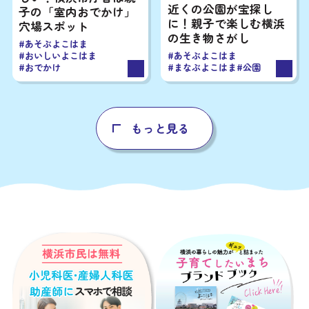
近くの公園が宝探し
子の「室内おでかけ」
に！親子で楽しむ横浜
穴場スポット
の生き物さがし
#あそぶよこはま
#おいしいよこはま
#あそぶよこはま
#おでかけ
#まなぶよこはま
#公園
もっと見る