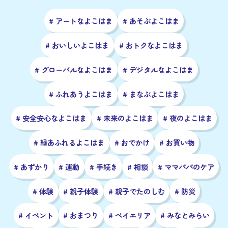
# アートなよこはま
# あそぶよこはま
# おいしいよこはま
# おトクなよこはま
# グローバルなよこはま
# デジタルなよこはま
# ふれあうよこはま
# まなぶよこはま
# 安全安心なよこはま
# 未来のよこはま
# 夜のよこはま
# 緑あふれるよこはま
# おでかけ
# お買い物
# あずかり
# 運動
# 手続き
# 相談
# ママパパのケア
# 体験
# 親子体験
# 親子でたのしむ
# 防災
# イベント
# おまつり
# ベイエリア
# みなとみらい