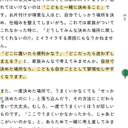
れてはいけないのは
「こどもと一緒に決めること」
で
す。お片付けが得意な人ほど、自分でしっかり場所を決
め、仕組みを整えてしまいがち。これでは家族がついて
これなかった時に、「どうしてみんな決めた場所に戻し
てくれないの!?」とイライラする原因にもなりかねませ
ん。
「どこに置いたら便利かな？」「どこだったら迷わずし
まえる？」
と、家族みんなで考えてみませんか。
自分で
決めた場所なら、こどもも自分ごととして習慣化しやす
くなります。
また、一度決めた場所で、うまくいかなくても「せっか
く決めたのに！」と落ち込んだり、その方法にこだわら
ないで大丈夫。むしろ、一度でうまくいくほうが珍しい
ものです。「ここでうまくいかなかったから、じゃあど
こがいいのかな」と、あらためて一緒に考え直してみま