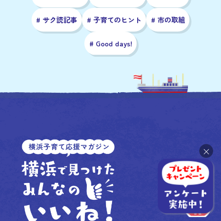
# サク読記事
# 子育てのヒント
# 市の取組
# Good days!
×