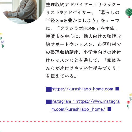
整理収納アドバイザー／リセッター
リスト®︎アドバイザー。「暮らしの
半径３mを豊かにしよう」をテーマ
記事を探す
に、「クラシラボHOME」を主宰。
横浜市を中心に、個人向けの整理収
納サポートやレッスン、市区町村で
の整理収納講座、小学生向けの片付
けレッスンなどを通じて、「家族み
んなが片付けやすい仕組みづくり」
を伝えている。
https://kurashilabo-home.com
Instagram：https://www.instagra
m.com/kurashilabo_home/