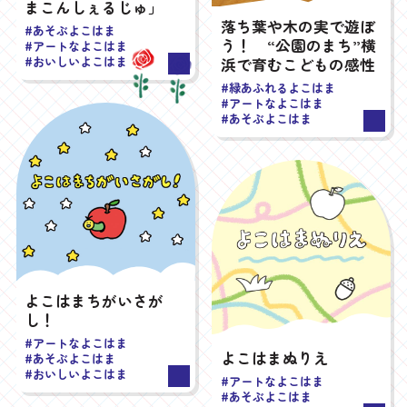
まこんしぇるじゅ」
落ち葉や木の実で遊ぼ
#あそぶよこはま
う！ “公園のまち”横
#アートなよこはま
#おいしいよこはま
浜で育むこどもの感性
#緑あふれるよこはま
#アートなよこはま
#あそぶよこはま
よこはまちがいさが
し！
#アートなよこはま
よこはまぬりえ
#あそぶよこはま
#おいしいよこはま
#アートなよこはま
#あそぶよこはま