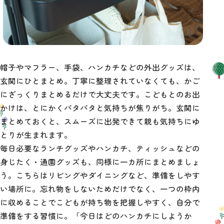
帽子やマフラー、手袋、ハンカチなどの外出グッズは、
玄関にひとまとめ。丁寧に整理されていなくても、かご
にざっくりまとめるだけで大丈夫です。こどもとのお出
かけは、とにかくバタバタと気持ちが焦りがち。玄関に
まとめておくと、スムーズに出発できて親も気持ちにゆ
とりが生まれます。
毎日必要なランチグッズやハンカチ、ティッシュなどの
身じたく・通園グッズも、同様に一カ所にまとめましょ
う。こちらはリビングやダイニングなど、準備をしやす
い場所に。忘れ物をしないためだけでなく、一つの枠内
に収めることでこどもが持ち物を把握しやすく、自分で
準備をする習慣に。「今日はどのハンカチにしようか