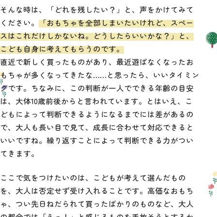
そんな時は、「どれを残したい？」と、声をかけてみて
ください。
「おもちゃを全部しまいたいけれど、スペー
スはこれだけしかないね。どうしたらいいかな？」と、
こども自身に考えてもらうのです。
直近で新しく買ったものがあり、最近遊ばなくなったお
もちゃが多くなってきたな……と思ったら、いいタイミン
グです。ちなみに、この判断が一人でできる年齢の目安
は、大体10歳前後からと言われています。とはいえ、こ
どもによって判断できるようになるまでには差があるの
で、大人も長い目で見て、成長に合わせて対応できると
いいですね。繰り返すことによって判断できる力がつい
てきます。
ここで気をつけたいのは、こどもが考えて選んだもの
を、大人は否定せず受け入れることです。高価なおもち
ゃ、つい先日ねだられて買ったばかりのものなど、大人
の都合では「えっ！」と感じるものを手放そうとするか