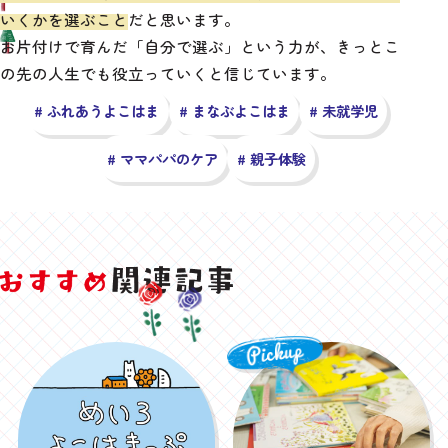
いくかを選ぶこと
だと思います。
お片付けで育んだ「自分で選ぶ」という力が、きっとこ
の先の人生でも役立っていくと信じています。
# ふれあうよこはま
# まなぶよこはま
# 未就学児
# ママパパのケア
# 親子体験