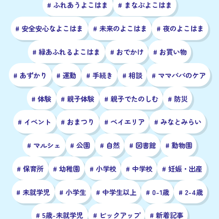
# ふれあうよこはま
# まなぶよこはま
# 安全安心なよこはま
# 未来のよこはま
# 夜のよこはま
# 緑あふれるよこはま
# おでかけ
# お買い物
# あずかり
# 運動
# 手続き
# 相談
# ママパパのケア
# 体験
# 親子体験
# 親子でたのしむ
# 防災
# イベント
# おまつり
# ベイエリア
# みなとみらい
# マルシェ
# 公園
# 自然
# 図書館
# 動物園
# 保育所
# 幼稚園
# 小学校
# 中学校
# 妊娠・出産
# 未就学児
# 小学生
# 中学生以上
# 0-1歳
# 2-4歳
# 5歳-未就学児
# ピックアップ
# 新着記事