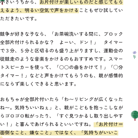
小さいうちから、
お片付けが楽しいものだと感じてもら
えるよう、明るい空気で声をかける
こともぜひ試してい
ただきたいです。
競争が好きな子なら、「お茶碗洗いする間に、ブロック
全部片付けられるかな？ よーい、ドン！」 タイマー
で３分、５分と区切るのも盛り上がりますし、運動会の
徒競走のような音楽をかけるのもおすすめです。スマー
トスピーカーを使って、「○○の曲をかけて！」「◯分
タイマー！」などと声をかけてもらうのも、親が感情的
にならず楽しくできると思います。
おもちゃが全部片付いたら「わ〜リビングが広くなった
ね〜。気持ちいいねぇ」と、親がこどもを抱っこしなが
らゴロゴロ転がったり、「すぐ見つかるし取り出しやす
い！」と喜んであげられるといいですね。
「お片付け＝
面倒なこと、嫌なこと」ではなく、「気持ちがいいこ