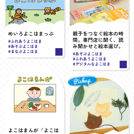
めいろよこはまっぷ
親子をつなぐ絵本の時
間。専門店に聞く、読
#ふれあうよこはま
み聞かせと絵本選び。
#あそぶよこはま
#まなぶよこはま
#あそぶよこはま
#ふれあうよこはま
#デジタルなよこはま
よこはまんが「よこは