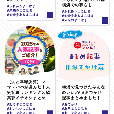
横浜での暮らし
#ふれあうよこはま
#未来のよこはま
#ふれあうよこはま
#安全安心なよこはま
#安全安心なよこはま
#未来のよこはま
【2025年総決算】マ
マ・パパが選んだ！人
横浜で見つけたみんな
気記事ランキング＆編
のいいね! #おでかけ
集部イチオシまとめ
記事まとめました！
#あそぶよこはま
#おでかけ
#おいしいよこはま
#あそぶよこはま
#おトクなよこはま
#おトクなよこはま