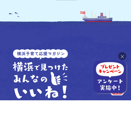
×
Powered by
横浜市こども青少年局企画調整課