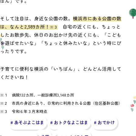
ばん」です。
そして注目は、身近な公園の数。
横浜市にある公園の数
記事を探す
は、なんと2,589カ所！
自宅の近くにも、ちょっと
※３
したお散歩先、休日のお出かけ先の近くにも、「こども
を遊ばせたいな」「ちょっと休みたいな」という時にぴ
ったりです。
子育てに便利な横浜の「いちばん」、どんどん活用して
くださいね！
※１ 病院132カ所、一般診療所3,148カ所
※２ 市民の身近にあり、日常的に利用される公園（住区基幹公園）
※３ 令和６年３月末時点
# あそぶよこはま
# おトクなよこはま
# おでかけ