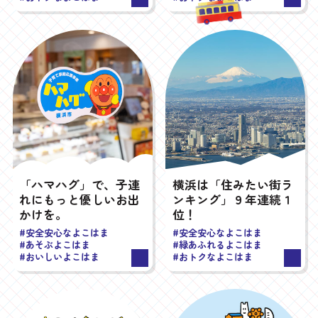
「ハマハグ」で、子連
横浜は「住みたい街ラ
れにもっと優しいお出
ンキング」９年連続１
かけを。
位！
#安全安心なよこはま
#安全安心なよこはま
#あそぶよこはま
#緑あふれるよこはま
#おいしいよこはま
#おトクなよこはま