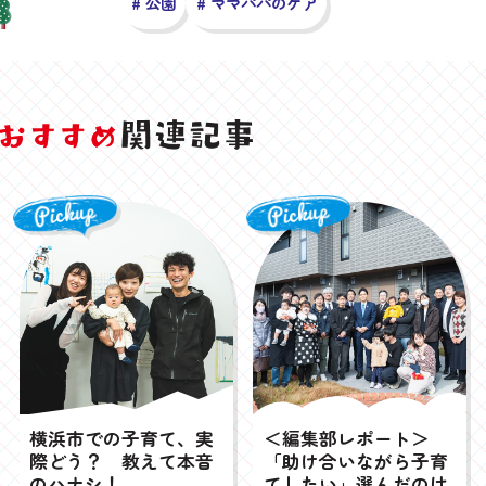
# 公園
# ママパパのケア
横浜市での子育て、実
＜編集部レポート＞
際どう？ 教えて本音
「助け合いながら子育
のハナシ！
てしたい」選んだのは